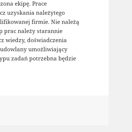
zona ekipę. Prace
z uzyskania należytego
ifikowanej firmie. Nie należą
p prac należy starannie
cz wiedzy, doświadczenia
budowlany umożliwiający
 typu zadań potrzebna będzie