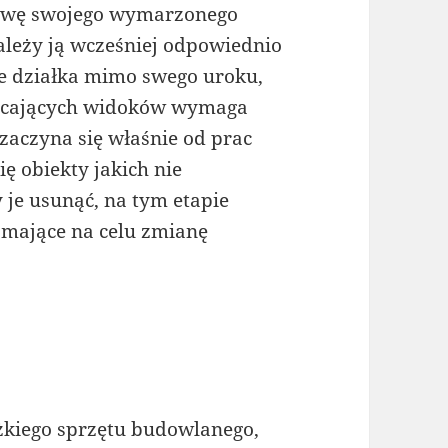
owę swojego wymarzonego
ależy ją wcześniej odpowiednio
że działka mimo swego uroku,
ycających widoków wymaga
 zaczyna się właśnie od prac
ię obiekty jakich nie
je usunąć, na tym etapie
mające na celu zmianę
żkiego sprzętu budowlanego,