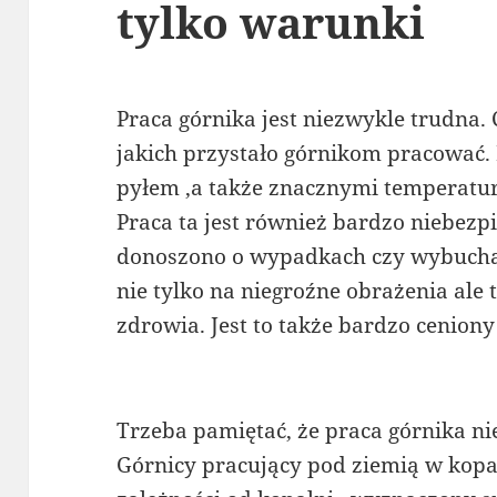
tylko warunki
Praca górnika jest niezwykle trudna. 
jakich przystało górnikom pracować. 
pyłem ,a także znacznymi temperatu
Praca ta jest również bardzo niebezp
donoszono o wypadkach czy wybuchac
nie tylko na niegroźne obrażenia ale 
zdrowia. Jest to także bardzo cenion
Trzeba pamiętać, że praca górnika ni
Górnicy pracujący pod ziemią w kop