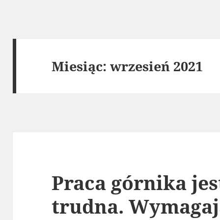
Miesiąc:
wrzesień 2021
Praca górnika je
trudna. Wymagają