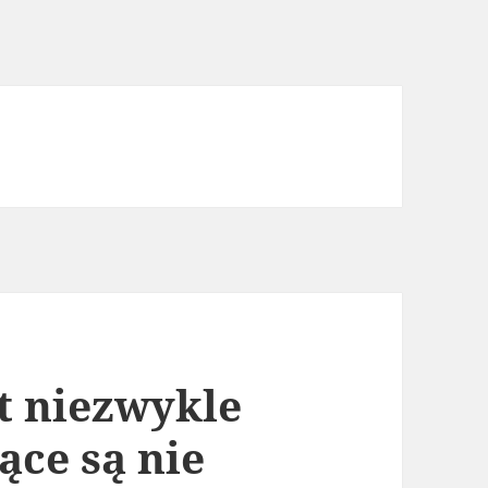
st niezwykle
ce są nie