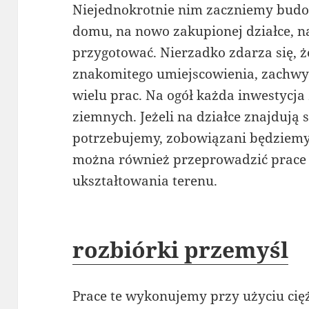
Niejednokrotnie nim zaczniemy bud
domu, na nowo zakupionej działce, n
przygotować. Nierzadko zdarza się, 
znakomitego umiejscowienia, zachw
wielu prac. Na ogół każda inwestycja
ziemnych. Jeżeli na działce znajdują s
potrzebujemy, zobowiązani będziemy 
można również przeprowadzić prace 
ukształtowania terenu.
rozbiórki przemyśl
Prace te wykonujemy przy użyciu cię