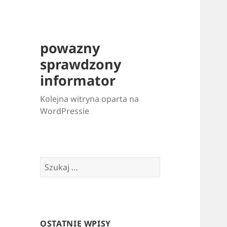
powazny
sprawdzony
informator
Kolejna witryna oparta na
WordPressie
Szukaj:
OSTATNIE WPISY