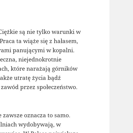
Ciężkie są nie tylko warunki w
Praca ta wiąże się z hałasem,
rami panującymi w kopalni.
ieczna, niejednokrotnie
h, które narażają górników
także utratę życia bądź
y zawód przez społeczeństwo.
e zawsze oznacza to samo.
alniach wydobywają, w