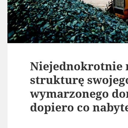
Niejednokrotnie
strukturę swojeg
wymarzonego do
dopiero co nabyte