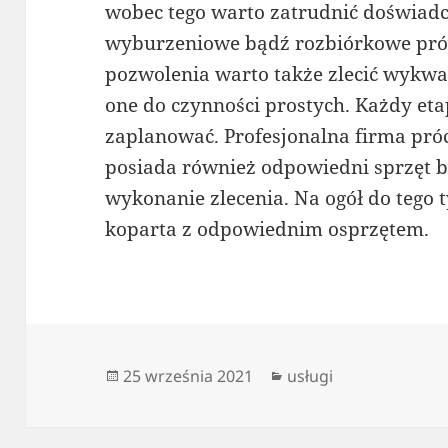
wobec tego warto zatrudnić doświadc
wyburzeniowe bądź rozbiórkowe próc
pozwolenia warto także zlecić wykwal
one do czynności prostych. Każdy eta
zaplanować. Profesjonalna firma pró
posiada również odpowiedni sprzęt 
wykonanie zlecenia. Na ogół do tego
koparta z odpowiednim osprzętem.
Data
Kategorie
25 września 2021
usługi
publikacji