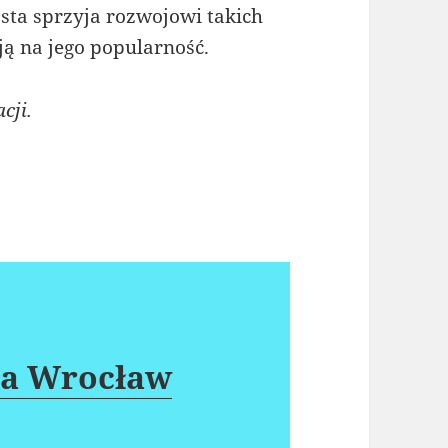
asta sprzyja rozwojowi takich
ją na jego popularność.
cji.
ja Wrocław