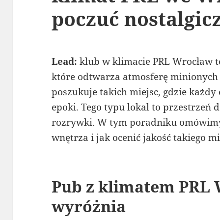
poczuć nostalgic
Lead:
klub w klimacie PRL Wrocław to
które odtwarza atmosferę minionych 
poszukuje takich miejsc, gdzie każd
epoki. Tego typu lokal to przestrzeń 
rozrywki. W tym poradniku omówimy,
wnętrza i jak ocenić jakość takiego mi
Pub z klimatem PRL 
wyróżnia