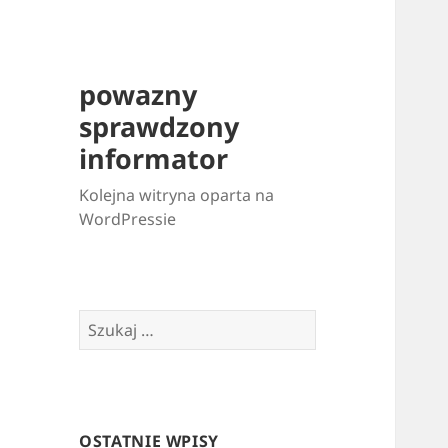
powazny
sprawdzony
informator
Kolejna witryna oparta na
WordPressie
Szukaj:
OSTATNIE WPISY