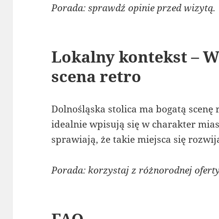
Porada: sprawdź opinie przed wizytą.
Lokalny kontekst – W
scena retro
Dolnośląska stolica ma bogatą scenę
idealnie wpisują się w charakter miast
sprawiają, że takie miejsca się rozwij
Porada: korzystaj z różnorodnej ofert
FAQ