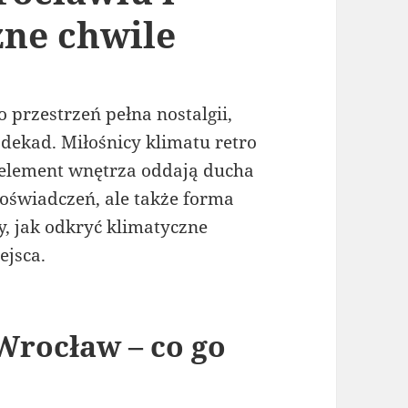
zne chwile
 przestrzeń pełna nostalgii,
dekad. Miłośnicy klimatu retro
y element wnętrza oddają ducha
doświadczeń, ale także forma
 jak odkryć klimatyczne
ejsca.
Wrocław – co go