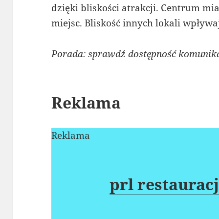
dzięki bliskości atrakcji. Centrum mi
miejsc. Bliskość innych lokali wpływa
Porada: sprawdź dostępność komunika
Reklama
Reklama
prl restaurac