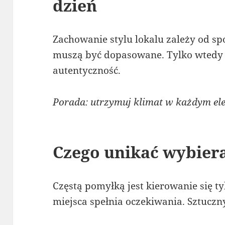
dzień
Zachowanie stylu lokalu zależy od sp
muszą być dopasowane. Tylko wtedy 
autentyczność.
Porada: utrzymuj klimat w każdym el
Czego unikać wybiera
Częstą pomyłką jest kierowanie się t
miejsca spełnia oczekiwania. Sztuczn