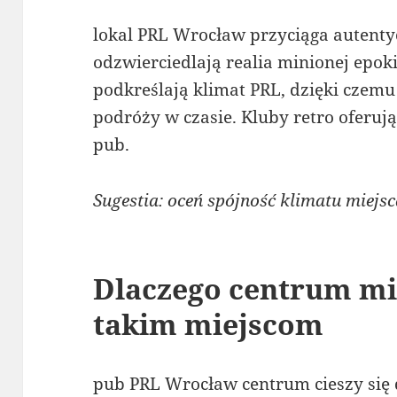
lokal PRL Wrocław przyciąga autenty
odzwierciedlają realia minionej epok
podkreślają klimat PRL, dzięki czem
podróży w czasie. Kluby retro oferuj
pub.
Sugestia: oceń spójność klimatu miejsc
Dlaczego centrum mi
takim miejscom
pub PRL Wrocław centrum cieszy si