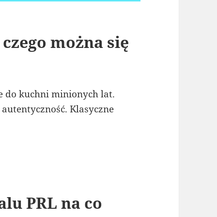
czego można się
 do kuchni minionych lat.
e autentyczność. Klasyczne
alu PRL na co