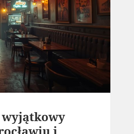
a wyjątkowy
ocławiu i