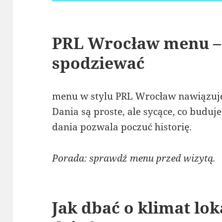
PRL Wrocław menu – 
spodziewać
menu w stylu PRL Wrocław nawiązuje
Dania są proste, ale sycące, co buduj
dania pozwala poczuć historię.
Porada: sprawdź menu przed wizytą.
Jak dbać o klimat lok