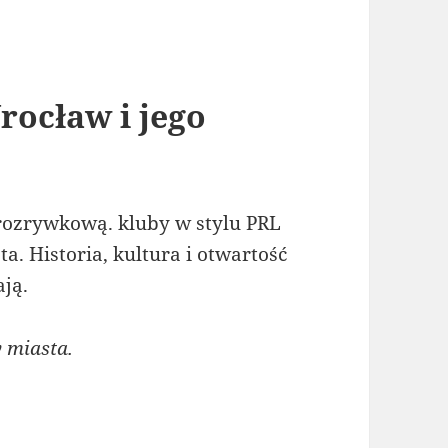
rocław i jego
 rozrywkową. kluby w stylu PRL
a. Historia, kultura i otwartość
ają.
y miasta.