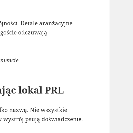
ójności. Detale aranżacyjne
goście odczuwają
emencie.
jąc lokal PRL
ylko nazwą. Nie wszystkie
y wystrój psują doświadczenie.