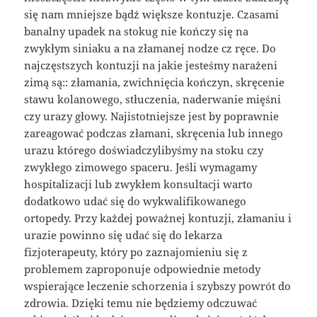
się nam mniejsze bądź większe kontuzje. Czasami
banalny upadek na stokug nie kończy się na
zwykłym siniaku a na złamanej nodze cz ręce. Do
najczęstszych kontuzji na jakie jesteśmy narażeni
zimą są:: złamania, zwichnięcia kończyn, skręcenie
stawu kolanowego, stłuczenia, naderwanie mięśni
czy urazy głowy. Najistotniejsze jest by poprawnie
zareagować podczas złamani, skręcenia lub innego
urazu którego doświadczylibyśmy na stoku czy
zwykłego zimowego spaceru. Jeśli wymagamy
hospitalizacji lub zwykłem konsultacji warto
dodatkowo udać się do wykwalifikowanego
ortopedy. Przy każdej poważnej kontuzji, złamaniu i
urazie powinno się udać się do lekarza
fizjoterapeuty, który po zaznajomieniu się z
problemem zaproponuje odpowiednie metody
wspierające leczenie schorzenia i szybszy powrót do
zdrowia. Dzięki temu nie będziemy odczuwać