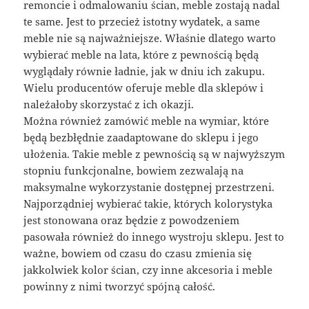
remoncie i odmalowaniu ścian, meble zostają nadal
te same. Jest to przecież istotny wydatek, a same
meble nie są najważniejsze. Właśnie dlatego warto
wybierać meble na lata, które z pewnością będą
wyglądały równie ładnie, jak w dniu ich zakupu.
Wielu producentów oferuje meble dla sklepów i
należałoby skorzystać z ich okazji.
Można również zamówić meble na wymiar, które
będą bezbłędnie zaadaptowane do sklepu i jego
ułożenia. Takie meble z pewnością są w najwyższym
stopniu funkcjonalne, bowiem zezwalają na
maksymalne wykorzystanie dostępnej przestrzeni.
Najporządniej wybierać takie, których kolorystyka
jest stonowana oraz będzie z powodzeniem
pasowała również do innego wystroju sklepu. Jest to
ważne, bowiem od czasu do czasu zmienia się
jakkolwiek kolor ścian, czy inne akcesoria i meble
powinny z nimi tworzyć spójną całość.