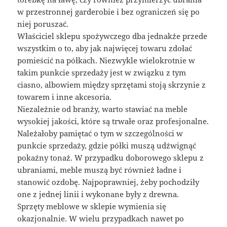
w przestronnej garderobie i bez ograniczeń się po
niej poruszać.
Właściciel sklepu spożywczego dba jednakże przede
wszystkim o to, aby jak najwięcej towaru zdołać
pomieścić na półkach. Niezwykle wielokrotnie w
takim punkcie sprzedaży jest w związku z tym
ciasno, albowiem między sprzętami stoją skrzynie z
towarem i inne akcesoria.
Niezależnie od branży, warto stawiać na meble
wysokiej jakości, które są trwałe oraz profesjonalne.
Należałoby pamiętać o tym w szczególności w
punkcie sprzedaży, gdzie półki muszą udźwignąć
pokaźny tonaż. W przypadku doborowego sklepu z
ubraniami, meble muszą być również ładne i
stanowić ozdobę. Najpoprawniej, żeby pochodziły
one z jednej linii i wykonane były z drewna.
Sprzęty meblowe w sklepie wymienia się
okazjonalnie. W wielu przypadkach nawet po