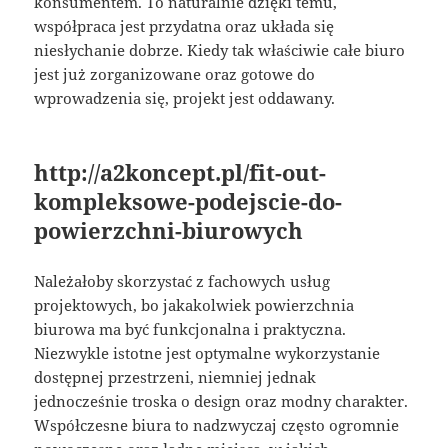
konsumentem. To naturalnie dzięki temu,
współpraca jest przydatna oraz układa się
niesłychanie dobrze. Kiedy tak właściwie całe biuro
jest już zorganizowane oraz gotowe do
wprowadzenia się, projekt jest oddawany.
http://a2koncept.pl/fit-out-
kompleksowe-podejscie-do-
powierzchni-biurowych
Należałoby skorzystać z fachowych usług
projektowych, bo jakakolwiek powierzchnia
biurowa ma być funkcjonalna i praktyczna.
Niezwykle istotne jest optymalne wykorzystanie
dostępnej przestrzeni, niemniej jednak
jednocześnie troska o design oraz modny charakter.
Współczesne biura to nadzwyczaj często ogromnie