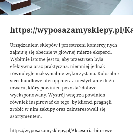
https://wyposazamysklepy.pl/K
Urządzaniem sklepów i przestrzeni komercyjnych
zajmują się obecnie w głównej mierze eksperci.
Wybitnie istotne jest to, aby przestrzeń była
efektywna oraz praktyczna, niemniej jednak
równolegle maksymalnie wykorzystana. Kolosalne
sieci handlowe oferują nieraz niesłychanie dużo
towaru, który powinien pozostać dobrze
wyeksponowany. Wystrój wnętrza powinien
również inspirować do tego, by klienci pragnęli
zrobić w nim zakupy oraz zainteresowali się
asortymentem.
https://wyposazamysklepy.pl/Akcesoria-biurowe