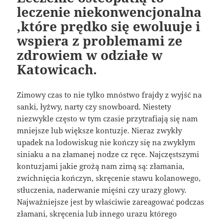
leczenie niekonwencjonalna
,które prędko się ewoluuje i
wspiera z problemami ze
zdrowiem w odziałe w
Katowicach.
Zimowy czas to nie tylko mnóstwo frajdy z wyjść na
sanki, łyżwy, narty czy snowboard. Niestety
niezwykle często w tym czasie przytrafiają się nam
mniejsze lub większe kontuzje. Nieraz zwykły
upadek na lodowiskug nie kończy się na zwykłym
siniaku a na złamanej nodze cz ręce. Najczęstszymi
kontuzjami jakie grożą nam zimą są: złamania,
zwichnięcia kończyn, skręcenie stawu kolanowego,
stłuczenia, naderwanie mięśni czy urazy głowy.
Najważniejsze jest by właściwie zareagować podczas
złamani, skręcenia lub innego urazu którego