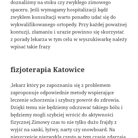
doznaliśmy na stoku czy zwykłego zimowego
spaceru. Jeśli wymagamy hospitalizacji bądź
zwykłem konsultacji warto ponadto udać się do
wykwalifikowanego ortopedy. Przy każdej poważnej
kontuzji, złamaniu i urazie powinno się skorzystać
z porady lekarza w tym celu w wyszukiwarkę należy
wpisać takie frazy
fizjoterapia Katowice
,lekarz który po zapoznaniu się z problemem
zaproponuje odpowiednie metody wspierające
leczenie schorzenia i szybszy powrót do zdrowia.
Dzięki temu nie będziemy odczuwać takiego bólu i
będziemy mogli szybciej wrócić do aktywności
fizycznej.Zimowy czas to nie tylko dużo frajdy z
wyjść na sanki, łyżwy, narty czy snowboard. Na
nieszczęście niezwykle często w tym czasie zdarzają