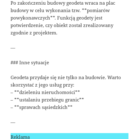
Po zakończeniu budowy geodeta wraca na plac
budowy w celu wykonania tzw. **pomiarów
powykonawczych**. Funkcją geodety jest
potwierdzenie, czy obiekt został zrealizowany
zgodnie z projektem.
—
### Inne sytuacje
Geodeta przydaje się nie tylko na budowie. Warto
skorzystać z jego usług przy:
– **dzieleniu nieruchomości**
– **ustalaniu przebiegu granic**
– **sprawach sąsiedzkich**
—
Reklama