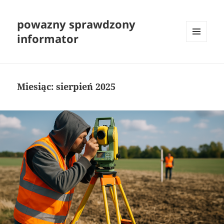
powazny sprawdzony
informator
MENU
I
WIDGETY
Miesiąc:
sierpień 2025