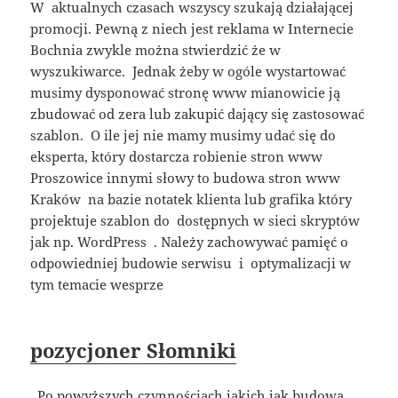
W aktualnych czasach wszyscy szukają działającej
promocji. Pewną z niech jest reklama w Internecie
Bochnia zwykle można stwierdzić że w
wyszukiwarce. Jednak żeby w ogóle wystartować
musimy dysponować stronę www mianowicie ją
zbudować od zera lub zakupić dający się zastosować
szablon. O ile jej nie mamy musimy udać się do
eksperta, który dostarcza robienie stron www
Proszowice innymi słowy to budowa stron www
Kraków na bazie notatek klienta lub grafika który
projektuje szablon do dostępnych w sieci skryptów
jak np. WordPress . Należy zachowywać pamięć o
odpowiedniej budowie serwisu i optymalizacji w
tym temacie wesprze
pozycjoner Słomniki
. Po powyższych czynnościach jakich jak budowa