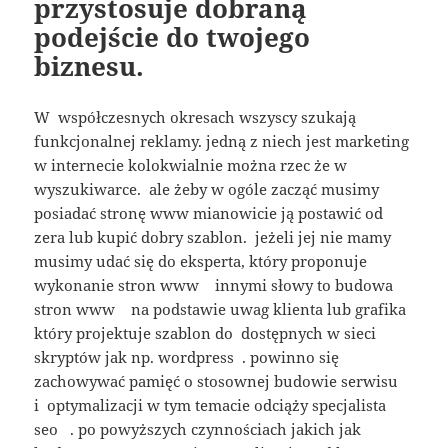
przystosuje dobraną
podejście do twojego
biznesu.
W współczesnych okresach wszyscy szukają
funkcjonalnej reklamy. jedną z niech jest marketing
w internecie kolokwialnie można rzec że w
wyszukiwarce. ale żeby w ogóle zacząć musimy
posiadać stronę www mianowicie ją postawić od
zera lub kupić dobry szablon. jeżeli jej nie mamy
musimy udać się do eksperta, który proponuje
wykonanie stron www innymi słowy to budowa
stron www na podstawie uwag klienta lub grafika
który projektuje szablon do dostępnych w sieci
skryptów jak np. wordpress . powinno się
zachowywać pamięć o stosownej budowie serwisu
i optymalizacji w tym temacie odciąży specjalista
seo . po powyższych czynnościach jakich jak