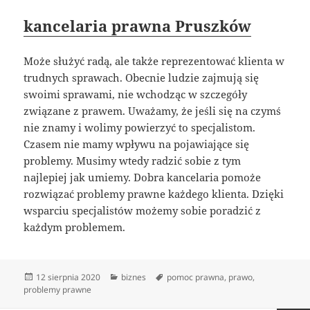
kancelaria prawna Pruszków
Może służyć radą, ale także reprezentować klienta w
trudnych sprawach. Obecnie ludzie zajmują się
swoimi sprawami, nie wchodząc w szczegóły
związane z prawem. Uważamy, że jeśli się na czymś
nie znamy i wolimy powierzyć to specjalistom.
Czasem nie mamy wpływu na pojawiające się
problemy. Musimy wtedy radzić sobie z tym
najlepiej jak umiemy. Dobra kancelaria pomoże
rozwiązać problemy prawne każdego klienta. Dzięki
wsparciu specjalistów możemy sobie poradzić z
każdym problemem.
Data
Kategorie
Tagi
12 sierpnia 2020
biznes
pomoc prawna
,
prawo
,
publikacji
problemy prawne