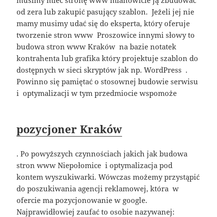
musimy mieć stronę www mianowicie ją zbudować
od zera lub zakupić pasujący szablon. Jeżeli jej nie
mamy musimy udać się do eksperta, który oferuje
tworzenie stron www Proszowice innymi słowy to
budowa stron www Kraków na bazie notatek
kontrahenta lub grafika który projektuje szablon do
dostępnych w sieci skryptów jak np. WordPress .
Powinno się pamiętać o stosownej budowie serwisu
i optymalizacji w tym przedmiocie wspomoże
pozycjoner Kraków
. Po powyższych czynnościach jakich jak budowa
stron www Niepołomice i optymalizacja pod
kontem wyszukiwarki. Wówczas możemy przystąpić
do poszukiwania agencji reklamowej, która w
ofercie ma pozycjonowanie w google.
Najprawidłowiej zaufać to osobie nazywanej: