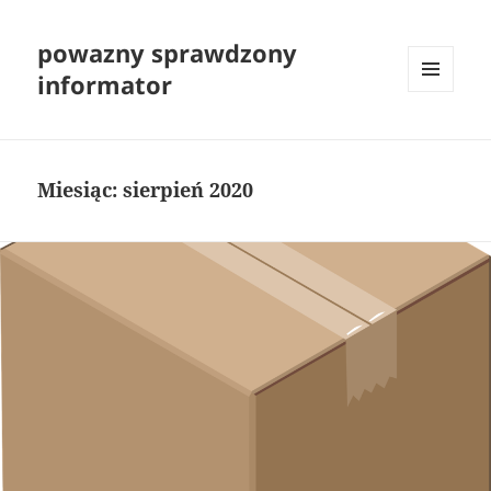
powazny sprawdzony
informator
MENU
I
WIDGETY
Miesiąc:
sierpień 2020